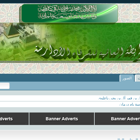
ت
الصور