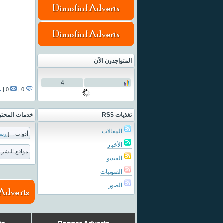
المتواجدون الآن
4
0 |
0 |
تغذيات RSS
خدمات المحت
المقالات
أدوات :
[
إرس
الأخبار
مواقع النشر :
الفيديو
الصوتيات
الصور