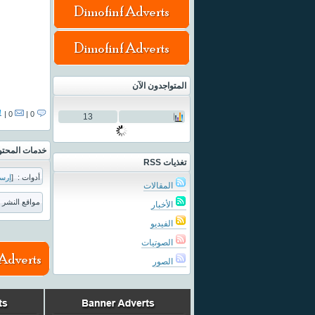
المتواجدون الآن
0 |
0 |
13
خدمات المحت
تغذيات RSS
أدوات :
[
إرس
المقالات
مواقع النشر :
الأخبار
الفيديو
الصوتيات
الصور